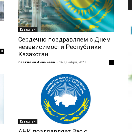
Казахстан
Сердечно поздравляем с Днем
независимости Республики
0
Казахстан
Светлана Ананьева
-
16 декабря, 2023
0
Казахстан
АНК поздравляет Вас с