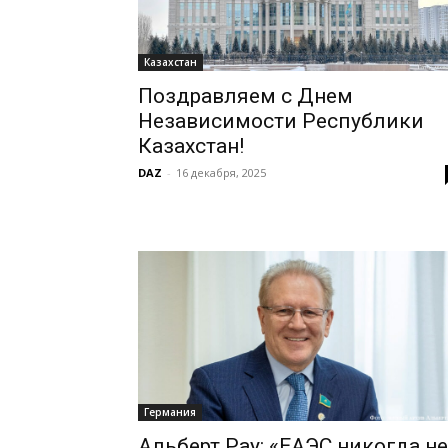
Казахстан
Поздравляем с Днем
Независимости Республики
Казахстан!
DAZ
-
16 декабря, 2025
Германия
Альберт Рау: «ЕАЭС никогда не