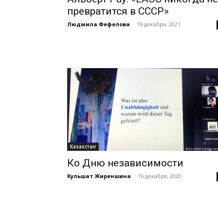
превратится в СССР»
Людмила Фефелова
-
16 декабря, 2021
Казахстан
Ко Дню независимости
Кульшат Жиреншина
-
16 декабря, 2020