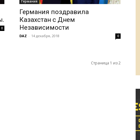
Германия
Германия поздравила
ы.
Казахстан с Днем
Независимости
0
DAZ
-
14 декабря, 2018
0
Страница 1 из 2