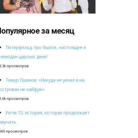
опулярное за месяц
Петерфельд: про былое, настоящее и
чемодан царских денег
2.3k просмотров
Тимур Пшенов: «Никуда не уехал и на
островах не кайфую»
1.6k просмотров
Ритм-72: история, которая продолжает
звучать
565 просмотров