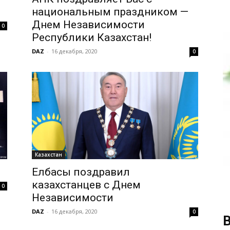
национальным праздником —
Днем Независимости
0
Республики Казахстан!
DAZ
-
16 декабря, 2020
0
Казахстан
Елбасы поздравил
казахстанцев с Днем
0
Независимости
DAZ
-
16 декабря, 2020
0
В