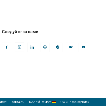
Следуйте за нами
иска!
Контакты
DAZ auf Deutsch
ОФ «Возрождение»