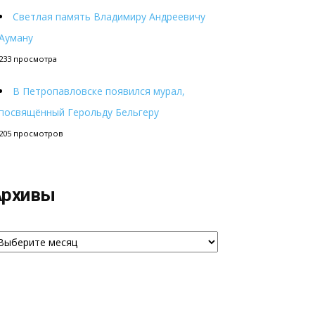
Светлая память Владимиру Андреевичу
Ауману
233 просмотра
В Петропавловске появился мурал,
посвящённый Герольду Бельгеру
205 просмотров
Архивы
рхивы