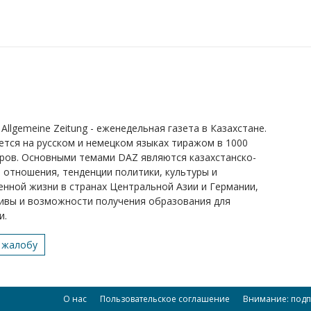
Allgemeine Zeitung - еженедельная газета в Казахстане.
ется на русском и немецком языках тиражом в 1000
ров. Основными темами DAZ являются казахстанско-
 отношения, тенденции политики, культуры и
нной жизни в странах Центральной Азии и Германии,
ивы и возможности получения образования для
и.
 жалобу
О нас
Пользовательское соглашение
Внимание: подп