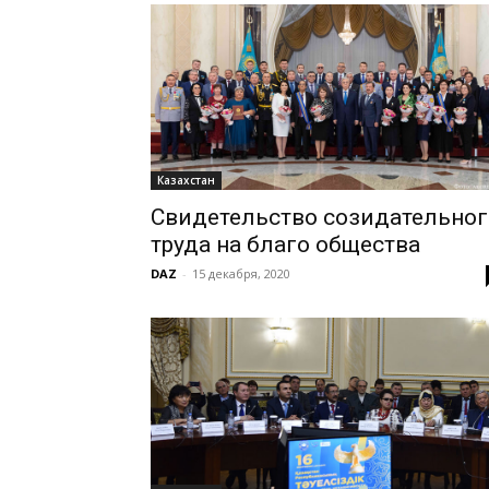
Казахстан
Свидетельство созидательног
труда на благо общества
DAZ
-
15 декабря, 2020