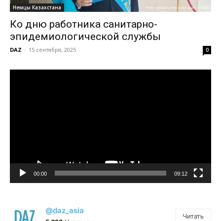
Немцы Казахстана
Ко дню работника санитарно-
эпидемиологической службы
DAZ
-
15 сентября, 2025
0
Видеоплеер
00:00
09:12
@daz_asia
Читать