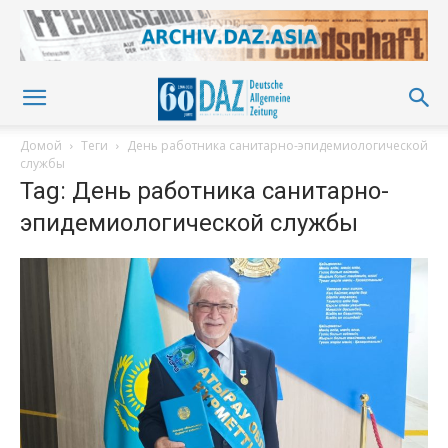
Домой
Теги
День работника санитарно-эпидемиологической
службы
Tag: День работника санитарно-
эпидемиологической службы