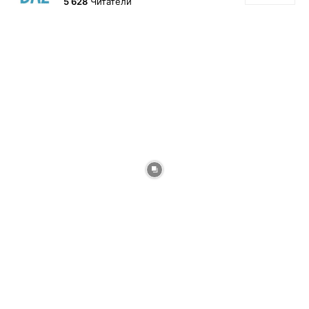
5 628
Читатели