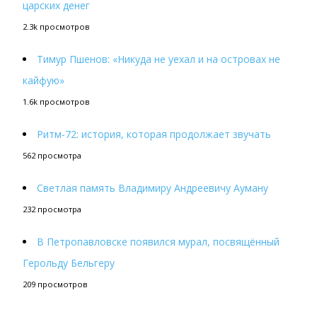
царских денег
2.3k просмотров
Тимур Пшенов: «Никуда не уехал и на островах не
кайфую»
1.6k просмотров
Ритм-72: история, которая продолжает звучать
562 просмотра
Светлая память Владимиру Андреевичу Ауману
232 просмотра
В Петропавловске появился мурал, посвящённый
Герольду Бельгеру
209 просмотров