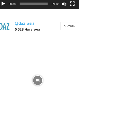
00:00
09:12
@daz_asia
Читать
5 628
Читатели