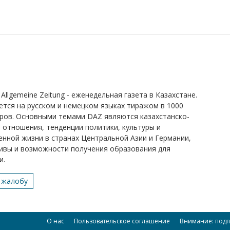
Allgemeine Zeitung - еженедельная газета в Казахстане.
ется на русском и немецком языках тиражом в 1000
ров. Основными темами DAZ являются казахстанско-
 отношения, тенденции политики, культуры и
нной жизни в странах Центральной Азии и Германии,
ивы и возможности получения образования для
и.
 жалобу
О нас
Пользовательское соглашение
Внимание: подп