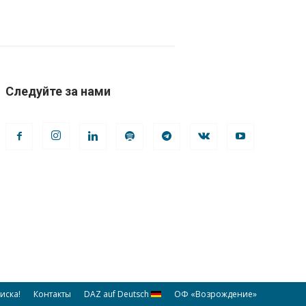
Следуйте за нами
иска!
Контакты
DAZ auf Deutsch
ОФ «Возрождение»