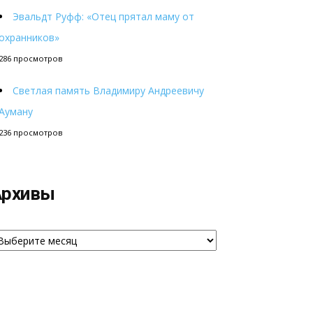
Эвальдт Руфф: «Отец прятал маму от
охранников»
286 просмотров
Светлая память Владимиру Андреевичу
Ауману
236 просмотров
Архивы
рхивы