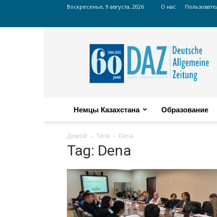
Воскресенье, 9 августа, 2026
О нас
Пользовате
Russian
DAZ
Немцы Казахстана
Образование
Домой
Теги
Dena
Tag: Dena