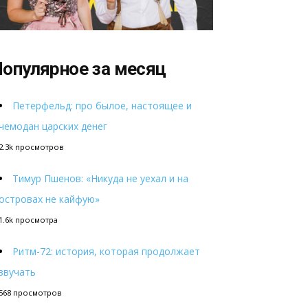
опулярное за месяц
Петерфельд: про былое, настоящее и
чемодан царских денег
2.3k просмотров
Тимур Пшенов: «Никуда не уехал и на
островах не кайфую»
1.6k просмотра
Ритм-72: история, которая продолжает
звучать
568 просмотров