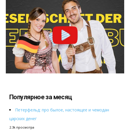
Популярное за месяц
Петерфельд: про былое, настоящее и чемодан
царских денег
2.3k просмотра