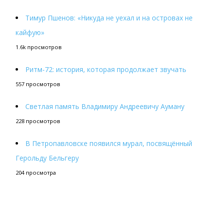
Тимур Пшенов: «Никуда не уехал и на островах не
кайфую»
1.6k просмотров
Ритм-72: история, которая продолжает звучать
557 просмотров
Светлая память Владимиру Андреевичу Ауману
228 просмотров
В Петропавловске появился мурал, посвящённый
Герольду Бельгеру
204 просмотра