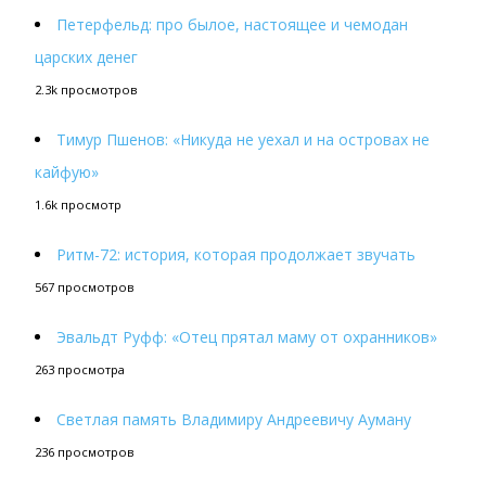
Петерфельд: про былое, настоящее и чемодан
царских денег
2.3k просмотров
Тимур Пшенов: «Никуда не уехал и на островах не
кайфую»
1.6k просмотр
Ритм-72: история, которая продолжает звучать
567 просмотров
Эвальдт Руфф: «Отец прятал маму от охранников»
263 просмотра
Светлая память Владимиру Андреевичу Ауману
236 просмотров