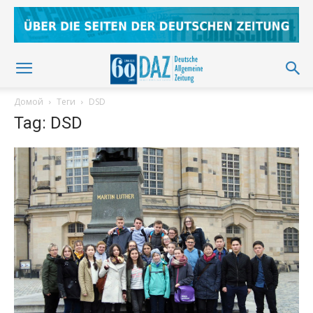
Домой
Теги
DSD
Tag: DSD