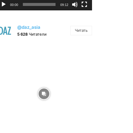
00:00
09:12
@daz_asia
Читать
5 628
Читатели