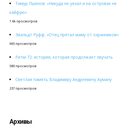
Тимур Пшенов: «Никуда не уехал и на островах не
кайфую»
1.6k просмотров
Эвальдт Руфф: «Отец прятал маму от охранников»
665 просмотров
Ритм-72: история, которая продолжает звучать
580 просмотров
Светлая память Владимиру Андреевичу Ауману
237 просмотров
Архивы