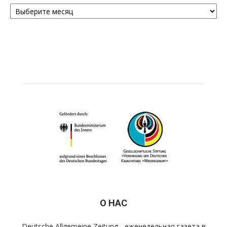
Архивы
О НАС
Deutsche Allgemeine Zeitung - еженедельная газета в