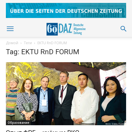
Домой
Теги
EKTU RnD FORUM
Tag: EKTU RnD FORUM
Образование