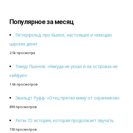
Популярное за месяц
Петерфельд: про былое, настоящее и чемодан
царских денег
2.5k просмотра
Тимур Пшенов: «Никуда не уехал и на островах не
кайфую»
1.6k просмотров
Эвальдт Руфф: «Отец прятал маму от охранников»
899 просмотров
Ритм-72: история, которая продолжает звучать
730 просмотров