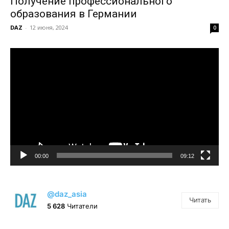
Получение профессионального
образования в Германии
DAZ
-
12 июня, 2024
0
Видеоплеер
00:00
09:12
@daz_asia
Читать
5 628
Читатели