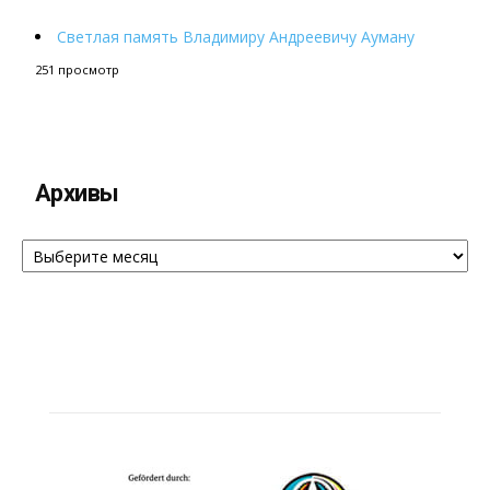
Светлая память Владимиру Андреевичу Ауману
251 просмотр
Архивы
Архивы