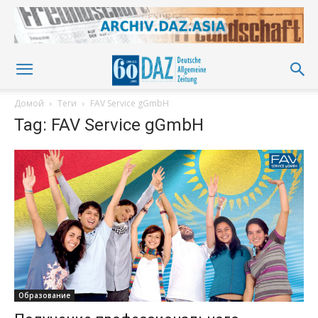
Домой
Теги
FAV Service gGmbH
Tag: FAV Service gGmbH
Образование