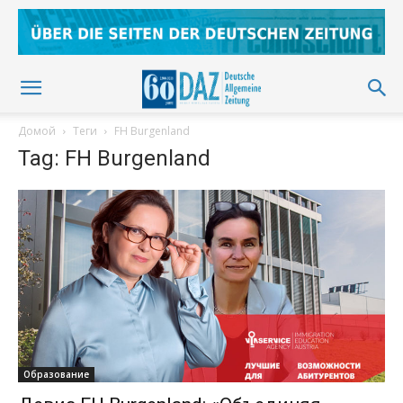
Домой
Теги
FH Burgenland
Tag: FH Burgenland
Образование