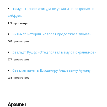
Тимур Пшенов: «Никуда не уехал и на островах не
кайфую»
1.6k просмотра
Ритм-72: история, которая продолжает звучать
567 просмотров
Эвальдт Руфф: «Отец прятал маму от охранников»
277 просмотров
Светлая память Владимиру Андреевичу Ауману
236 просмотров
Архивы