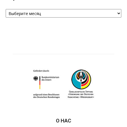
Архивы
О НАС