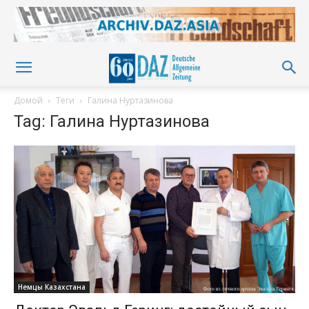
Домой
Теги
Галина Нуртазинова
Tag: Галина Нуртазинова
Немцы Казахстана