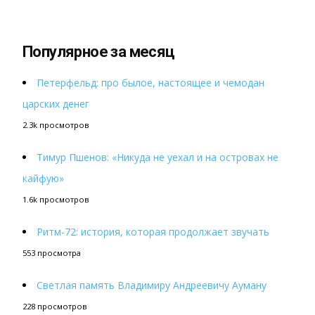
Популярное за месяц
Петерфельд: про былое, настоящее и чемодан
царских денег
2.3k просмотров
Тимур Пшенов: «Никуда не уехал и на островах не
кайфую»
1.6k просмотров
Ритм-72: история, которая продолжает звучать
553 просмотра
Светлая память Владимиру Андреевичу Ауману
228 просмотров