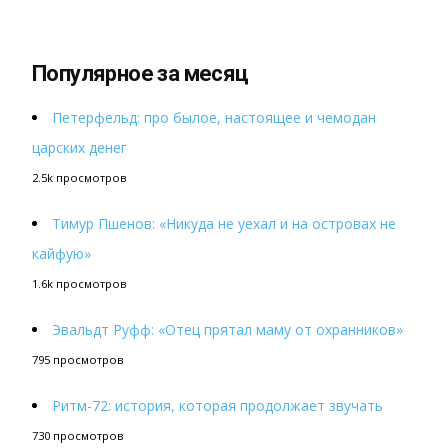
Популярное за месяц
Петерфельд: про былое, настоящее и чемодан
царских денег
2.5k просмотров
Тимур Пшенов: «Никуда не уехал и на островах не
кайфую»
1.6k просмотров
Эвальдт Руфф: «Отец прятал маму от охранников»
795 просмотров
Ритм-72: история, которая продолжает звучать
730 просмотров