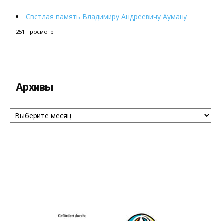
Светлая память Владимиру Андреевичу Ауману
251 просмотр
Архивы
Архивы