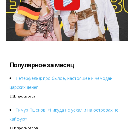
Популярное за месяц
Петерфельд: про былое, настоящее и чемодан
царских денег
2.3k просмотра
Тимур Пшенов: «Никуда не уехал и на островах не
кайфую»
1.6k просмотров