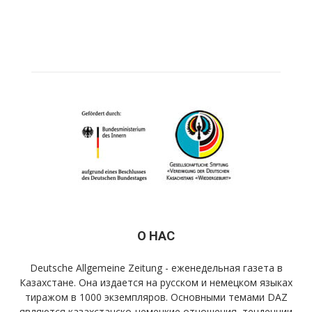
О НАС
Deutsche Allgemeine Zeitung - еженедельная газета в
Казахстане. Она издается на русском и немецком языках
тиражом в 1000 экземпляров. Основными темами DAZ
являются казахстанско-немецкие отношения, тенденции