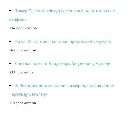
Тимур Пшенов: «Никуда не уехал и на островах не
кайфую»
1.6k просмотров
Ритм-72: история, которая продолжает звучать
565 просмотров
Светлая память Владимиру Андреевичу Ауману
233 просмотра
В Петропавловске появился мурал, посвящённый
Герольду Бельгеру
210 просмотров