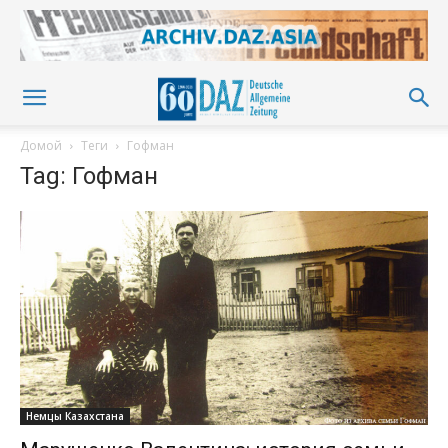
Домой
Теги
Гофман
Tag: Гофман
Немцы Казахстана