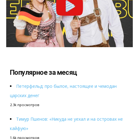
Популярное за месяц
Петерфельд: про былое, настоящее и чемодан
царских денег
2.3k просмотров
Тимур Пшенов: «Никуда не уехал и на островах не
кайфую»
1.6k просмотров