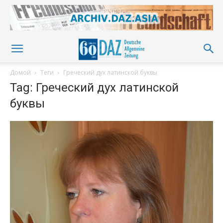
Домой
Теги
Греческий дух латинской буквы
Tag: Греческий дух латинской
буквы