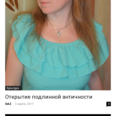
Культура
Открытие подлинной античности
DAZ
-
3 марта, 2017
0