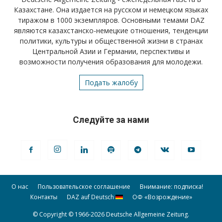
Казахстане. Она издается на русском и немецком языках
тиражом в 1000 экземпляров. Основными темами DAZ
являются казахстанско-немецкие отношения, тенденции
политики, культуры и общественной жизни в странах
Центральной Азии и Германии, перспективы и
возможности получения образования для молодежи.
Подать жалобу
Следуйте за нами
О нас
Пользовательское соглашение
Внимание: подписка!
Контакты
DAZ auf Deutsch
ОФ «Возрождение»
© Copyright © 1966-2026 Deutsche Allgemeine Zeitung.