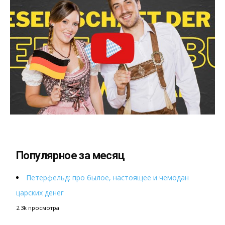
Популярное за месяц
Петерфельд: про былое, настоящее и чемодан
царских денег
2.3k просмотра