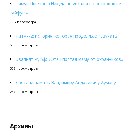
Тимур Пшенов: «Никуда не уехал и на островах не
кайфую»
1.6k просмотра
Ритм-72: история, которая продолжает звучать
570 просмотров
Эвальдт Руфф: «Отец прятал маму от охранников»
308 просмотров
Светлая память Владимиру Андреевичу Ауману
237 просмотров
Архивы