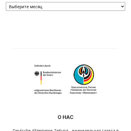
Архивы
О НАС
Deutsche Allgemeine Zeitung - еженедельная газета в