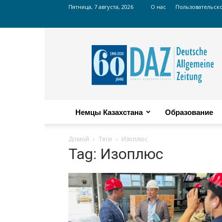
Пятница, 7 августа, 2026
О нас
Пользовательск
Russian
DAZ
Немцы Казахстана
Образование
Домой
Теги
Изоплюс
Tag: Изоплюс