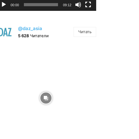
00:00
09:12
@daz_asia
Читать
5 628
Читатели