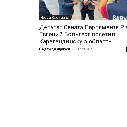
Немцы Казахстана
Депутат Сената Парламента Р
Евгений Больгерт посетил
Карагандинскую область
Надежда Фризен
-
5 июля, 2023