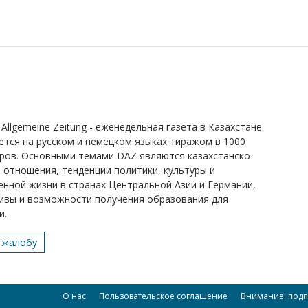
Allgemeine Zeitung - еженедельная газета в Казахстане.
ется на русском и немецком языках тиражом в 1000
ров. Основными темами DAZ являются казахстанско-
 отношения, тенденции политики, культуры и
нной жизни в странах Центральной Азии и Германии,
ивы и возможности получения образования для
и.
 жалобу
О нас
Пользовательское соглашение
Внимание: подп