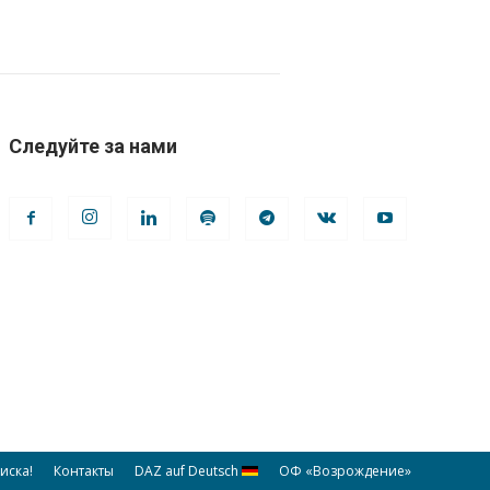
Следуйте за нами
иска!
Контакты
DAZ auf Deutsch
ОФ «Возрождение»