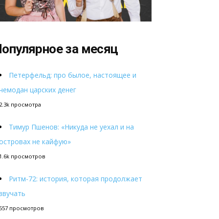
опулярное за месяц
Петерфельд: про былое, настоящее и
чемодан царских денег
2.3k просмотра
Тимур Пшенов: «Никуда не уехал и на
островах не кайфую»
1.6k просмотров
Ритм-72: история, которая продолжает
звучать
557 просмотров