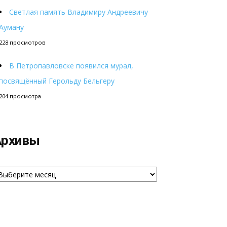
Светлая память Владимиру Андреевичу
Ауману
228 просмотров
В Петропавловске появился мурал,
посвящённый Герольду Бельгеру
204 просмотра
Архивы
рхивы