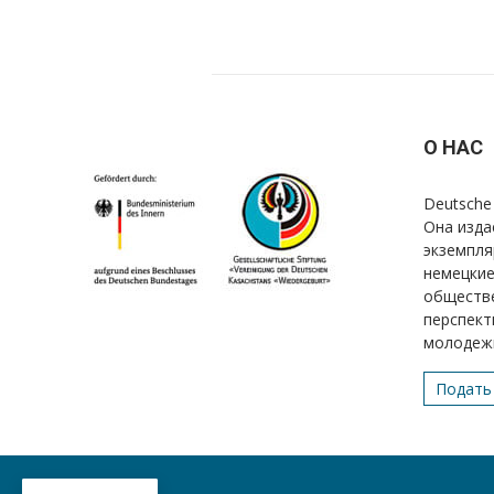
О НАС
Deutsche 
Она изда
экземпля
немецкие
обществе
перспект
молодеж
Подать