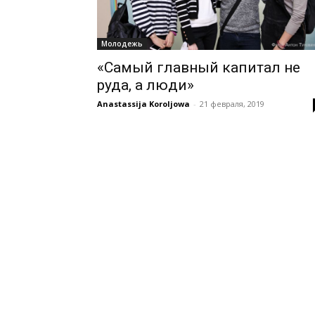
Молодежь
«Самый главный капитал не
руда, а люди»
Anastassija Koroljowa
-
21 февраля, 2019