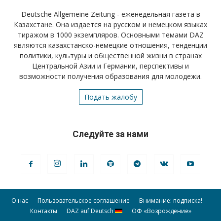
Deutsche Allgemeine Zeitung - еженедельная газета в
Казахстане. Она издается на русском и немецком языках
тиражом в 1000 экземпляров. Основными темами DAZ
являются казахстанско-немецкие отношения, тенденции
политики, культуры и общественной жизни в странах
Центральной Азии и Германии, перспективы и
возможности получения образования для молодежи.
Подать жалобу
Следуйте за нами
О нас
Пользовательское соглашение
Внимание: подписка!
Контакты
DAZ auf Deutsch
ОФ «Возрождение»