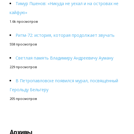
Тимур Пшенов: «Никуда не уехал и на островах не
кайфую»
1.6k просмотров
Ритм-72: история, которая продолжает звучать
558 просмотров
Светлая память Владимиру Андреевичу Ауману
229 просмотров
В Петропавловске появился мурал, посвящённый
Герольду Бельгеру
205 просмотров
Архивы