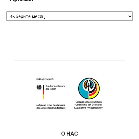
Архивы
О НАС