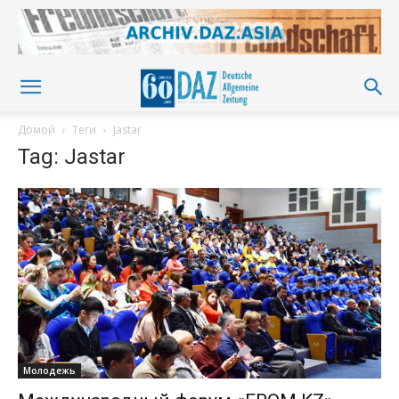
Домой
Теги
Jastar
Tag: Jastar
Молодежь