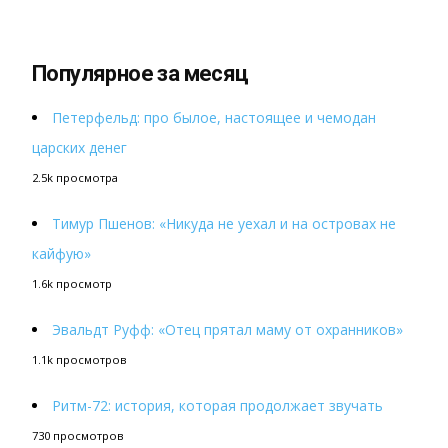
Популярное за месяц
Петерфельд: про былое, настоящее и чемодан
царских денег
2.5k просмотра
Тимур Пшенов: «Никуда не уехал и на островах не
кайфую»
1.6k просмотр
Эвальдт Руфф: «Отец прятал маму от охранников»
1.1k просмотров
Ритм-72: история, которая продолжает звучать
730 просмотров