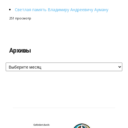
Светлая память Владимиру Андреевичу Ауману
251 просмотр
Архивы
Архивы