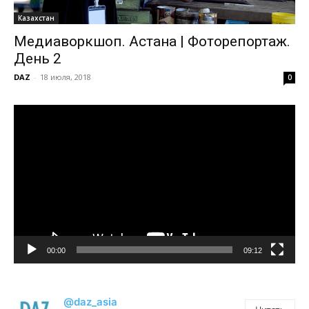
Казахстан
Медиаворкшоп. Астана | Фоторепортаж.
День 2
DAZ
-
18 июля, 2018
0
Видеоплеер
00:00
09:12
@daz_asia