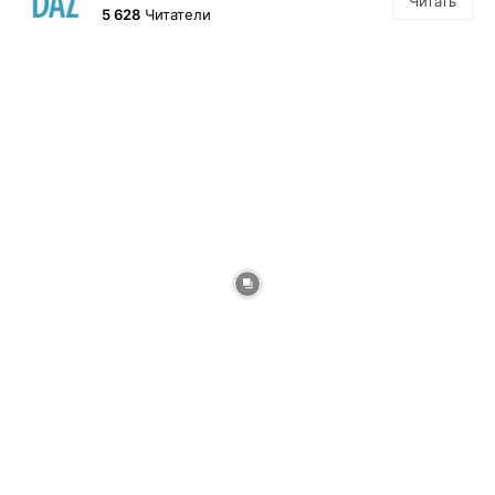
Читать
5 628
Читатели