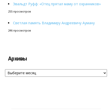
Эвальдт Руфф: «Отец прятал маму от охранников»
255 просмотров
Светлая память Владимиру Андреевичу Ауману
246 просмотров
Архивы
Архивы