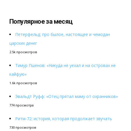
Популярное за месяц
Петерфельд: про былое, настоящее и чемодан
царских денег
2.5k просмотров
Тимур Пшенов: «Никуда не уехал и на островах не
кайфую»
1.6k просмотров
Эвальдт Руфф: «Отец прятал маму от охранников»
774 просмотра
Ритм-72: история, которая продолжает звучать
730 просмотров