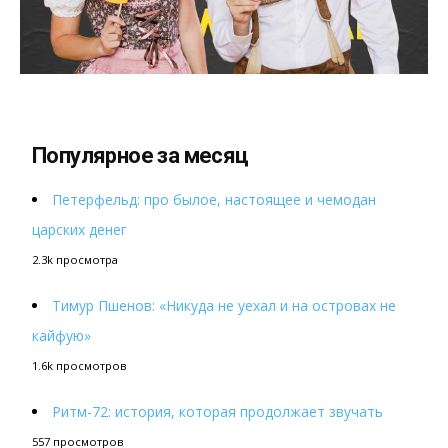
Популярное за месяц
Петерфельд: про былое, настоящее и чемодан
царских денег
2.3k просмотра
Тимур Пшенов: «Никуда не уехал и на островах не
кайфую»
1.6k просмотров
Ритм-72: история, которая продолжает звучать
557 просмотров