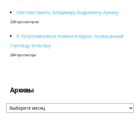
Светлая память Владимиру Андреевичу Ауману
228 просмотров
В Петропавловске появился мурал, посвящённый
Герольду Бельгеру
204 просмотра
Архивы
Архивы