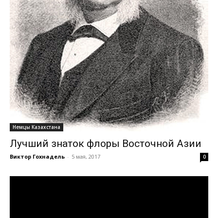
Немцы Казахстана
Лучший знаток флоры Восточной Азии
Виктор Гохнадель
-
5 мая, 2017
0
Видеоплеер