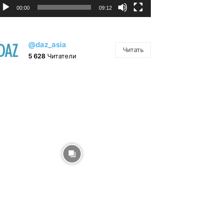
00:00
09:12
@daz_asia
Читать
5 628
Читатели