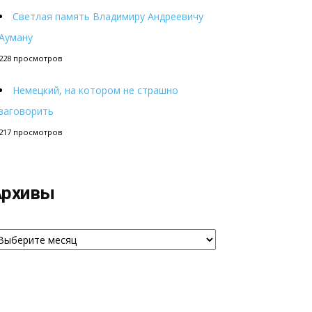
Светлая память Владимиру Андреевичу
Ауману
228 просмотров
Немецкий, на котором не страшно
заговорить
217 просмотров
Архивы
рхивы