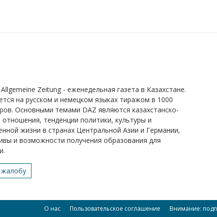
Allgemeine Zeitung - еженедельная газета в Казахстане.
ется на русском и немецком языках тиражом в 1000
ров. Основными темами DAZ являются казахстанско-
 отношения, тенденции политики, культуры и
нной жизни в странах Центральной Азии и Германии,
ивы и возможности получения образования для
и.
 жалобу
О нас
Пользовательское соглашение
Внимание: подп