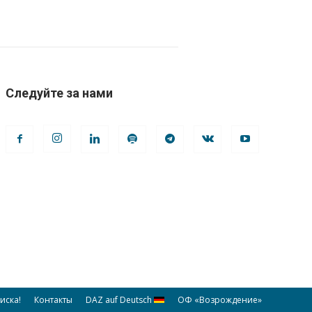
Следуйте за нами
иска!
Контакты
DAZ auf Deutsch
ОФ «Возрождение»