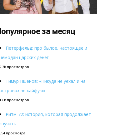
опулярное за месяц
Петерфельд: про былое, настоящее и
чемодан царских денег
2.3k просмотров
Тимур Пшенов: «Никуда не уехал и на
островах не кайфую»
1.6k просмотров
Ритм-72: история, которая продолжает
звучать
554 просмотра