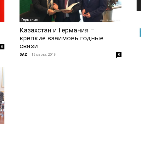
Германия
Казахстан и Германия –
крепкие взаимовыгодные
связи
0
DAZ
-
15 марта, 2019
0