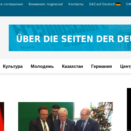
ое соглашение
Внимание: подписка!
Контакты
DAZ auf Deutsch
ОФ
Культура
Молодежь
Казахстан
Германия
Цент
В