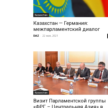
Казахстан
Казахстан — Германия:
межпарламентский диалог
DAZ
-
22 мая, 2021
Казахстан
Визит Парламентской группы
«ФРГ – Центральная Азия» в