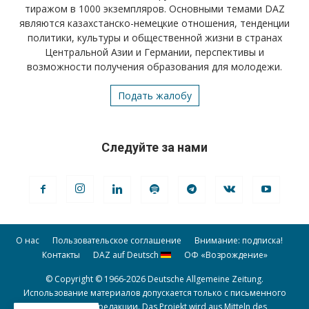
тиражом в 1000 экземпляров. Основными темами DAZ
являются казахстанско-немецкие отношения, тенденции
политики, культуры и общественной жизни в странах
Центральной Азии и Германии, перспективы и
возможности получения образования для молодежи.
Подать жалобу
Следуйте за нами
О нас
Пользовательское соглашение
Внимание: подписка!
Контакты
DAZ auf Deutsch
ОФ «Возрождение»
© Copyright © 1966-2026 Deutsche Allgemeine Zeitung.
Использование материалов допускается только с письменного
разрешения редакции. Das Projekt wird aus Mitteln des