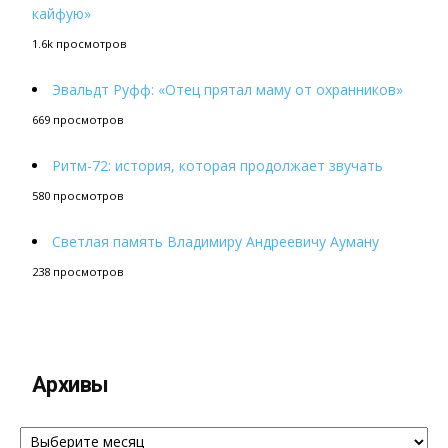
кайфую»
1.6k просмотров
Эвальдт Руфф: «Отец прятал маму от охранников»
669 просмотров
Ритм-72: история, которая продолжает звучать
580 просмотров
Светлая память Владимиру Андреевичу Ауману
238 просмотров
Архивы
Архивы