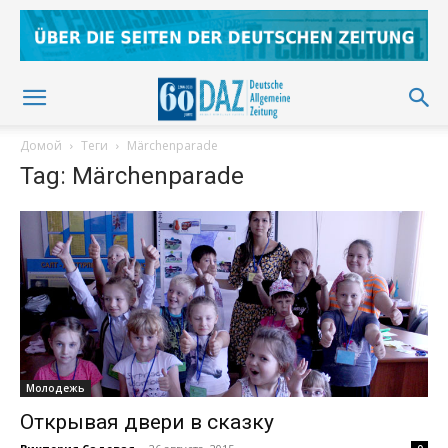
Домой
Теги
Märchenparade
Tag: Märchenparade
Молодежь
Открывая двери в сказку