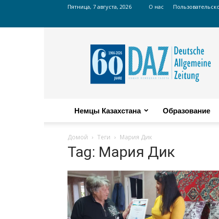
Пятница, 7 августа, 2026
О нас
Пользовательск
Russian
DAZ
Немцы Казахстана
Образование
Домой
Теги
Мария Дик
Tag: Мария Дик