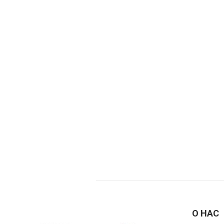
О НАС