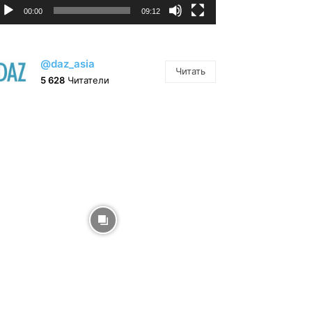
00:00
09:12
@daz_asia
Читать
5 628
Читатели