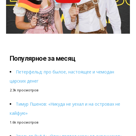
Популярное за месяц
Петерфельд: про былое, настоящее и чемодан
царских денег
2.3k просмотров
Тимур Пшенов: «Никуда не уехал и на островах не
кайфую»
1.6k просмотров