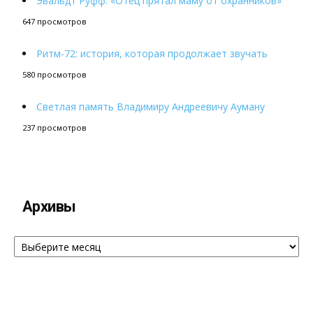
Эвальдт Руфф: «Отец прятал маму от охранников»
647 просмотров
Ритм-72: история, которая продолжает звучать
580 просмотров
Светлая память Владимиру Андреевичу Ауману
237 просмотров
Архивы
Архивы