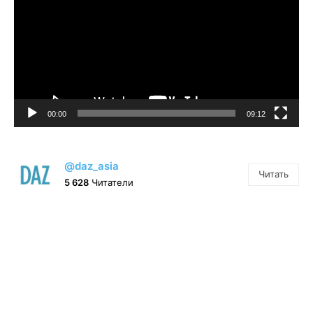
00:00
09:12
@daz_asia
Читать
5 628
Читатели