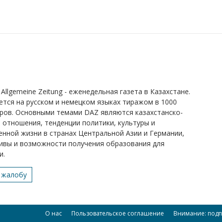
Allgemeine Zeitung - еженедельная газета в Казахстане.
ется на русском и немецком языках тиражом в 1000
ров. Основными темами DAZ являются казахстанско-
 отношения, тенденции политики, культуры и
нной жизни в странах Центральной Азии и Германии,
ивы и возможности получения образования для
и.
 жалобу
О нас
Пользовательское соглашение
Внимание: подп