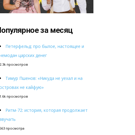
опулярное за месяц
Петерфельд: про былое, настоящее и
чемодан царских денег
2.3k просмотров
Тимур Пшенов: «Никуда не уехал и на
островах не кайфую»
1.6k просмотров
Ритм-72: история, которая продолжает
звучать
563 просмотра