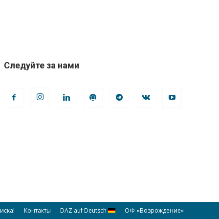
Следуйте за нами
иска!
Контакты
DAZ auf Deutsch
ОФ «Возрождение»