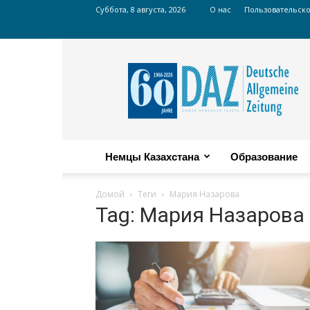
Суббота, 8 августа, 2026
О нас
Пользовательск
Russian
DAZ
Немцы Казахстана
Образование
Домой
Теги
Мария Назарова
Tag: Мария Назарова