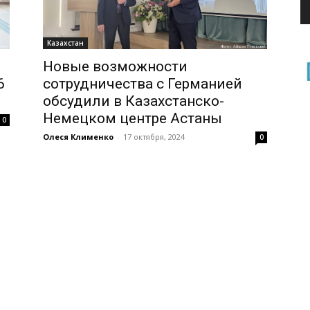
Казахстан
Новые возможности
6
сотрудничества с Германией
обсудили в Казахстанско-
Немецком центре Астаны
0
Олеся Клименко
-
17 октября, 2024
0