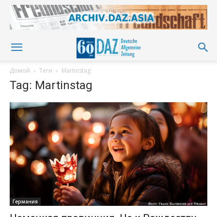
Домой
Теги
Martinstag
Tag: Martinstag
Германия