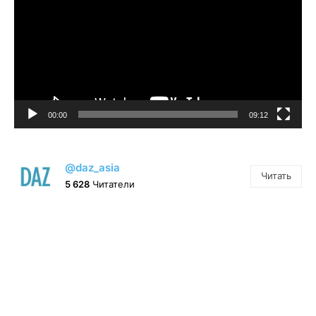
00:00
09:12
@daz_asia
Читать
5 628
Читатели