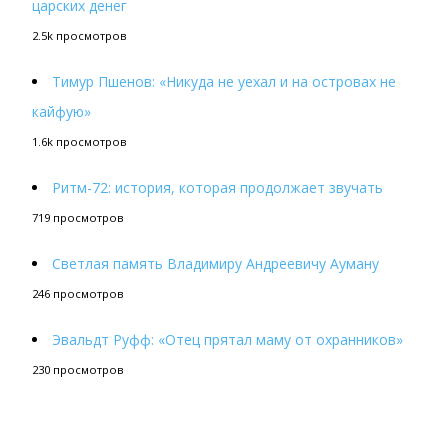
царских денег
2.5k просмотров
Тимур Пшенов: «Никуда не уехал и на островах не
кайфую»
1.6k просмотров
Ритм-72: история, которая продолжает звучать
719 просмотров
Светлая память Владимиру Андреевичу Ауману
246 просмотров
Эвальдт Руфф: «Отец прятал маму от охранников»
230 просмотров