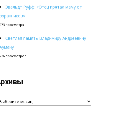
Эвальдт Руфф: «Отец прятал маму от
охранников»
273 просмотра
Светлая память Владимиру Андреевичу
Ауману
236 просмотров
Архивы
рхивы