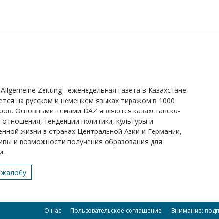
Allgemeine Zeitung - еженедельная газета в Казахстане.
ется на русском и немецком языках тиражом в 1000
ров. Основными темами DAZ являются казахстанско-
 отношения, тенденции политики, культуры и
нной жизни в странах Центральной Азии и Германии,
ивы и возможности получения образования для
и.
 жалобу
О нас
Пользовательское соглашение
Внимание: подп