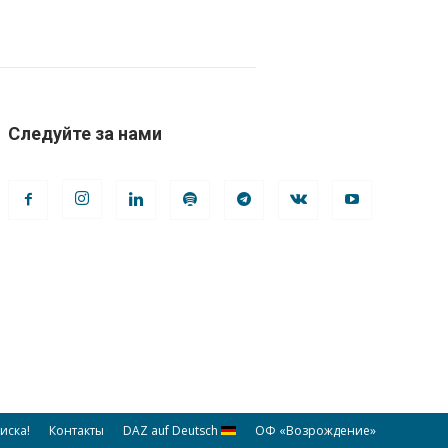
Следуйте за нами
иска!
Контакты
DAZ auf Deutsch
ОФ «Возрождение»