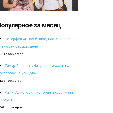
опулярное за месяц
Петерфельд: про былое, настоящее и
чемодан царских денег
2.3k просмотров
Тимур Пшенов: «Никуда не уехал и на
островах не кайфую»
1.6k просмотра
Ритм-72: история, которая продолжает
звучать
567 просмотров