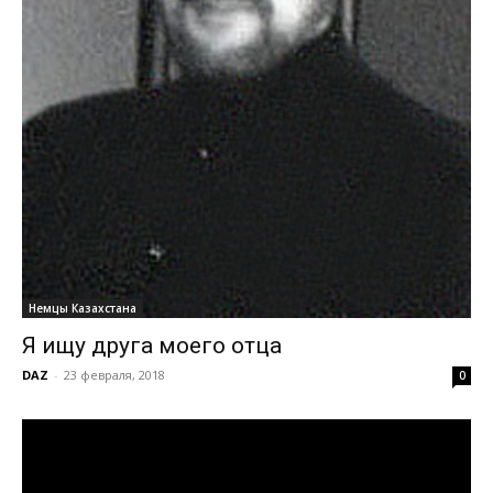
Немцы Казахстана
Я ищу друга моего отца
DAZ
-
23 февраля, 2018
0
Видеоплеер