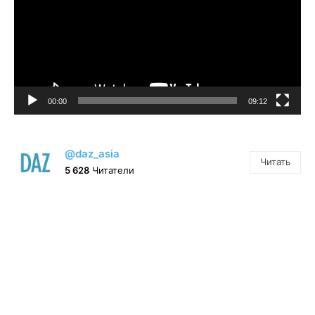
00:00
09:12
@daz_asia
Читать
5 628
Читатели