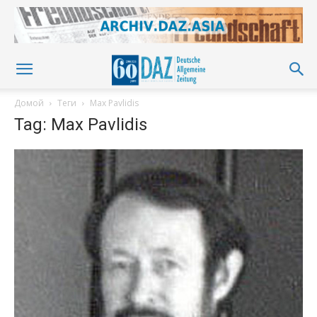
Домой
Теги
Max Pavlidis
Tag: Max Pavlidis