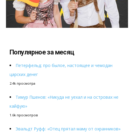
Популярное за месяц
Петерфельд: про былое, настоящее и чемодан
царских денег
2.4k просмотра
Тимур Пшенов: «Никуда не уехал и на островах не
кайфую»
1.6k просмотров
Эвальдт Руфф: «Отец прятал маму от охранников»