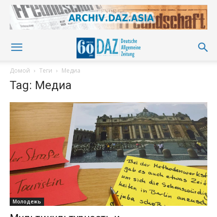
Домой
Теги
Медиа
Tag: Медиа
Молодежь