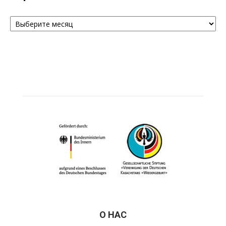
Архивы
О НАС