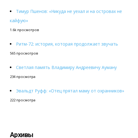
Тимур Пшенов: «Никуда не уехал и на островах не
кайфую»
1.6k просмотров
Ритм-72: история, которая продолжает звучать
565 просмотров
Светлая память Владимиру Андреевичу Ауману
234 просмотра
Эвальдт Руфф: «Отец прятал маму от охранников»
222 просмотра
Архивы