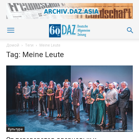
Домой
Теги
Meine Leute
Tag: Meine Leute
Культура