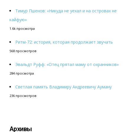
Тимур Пшенов: «Никуда не уехал и на островах не
кайфую»
1.6k просмотра
Ритм-72: история, которая продолжает звучать
568 просмотров
Эвальдт Руфф: «Отец прятал маму от охранников»
284 просмотра
Светлая память Владимиру Андреевичу Ауману
236 просмотров
Архивы