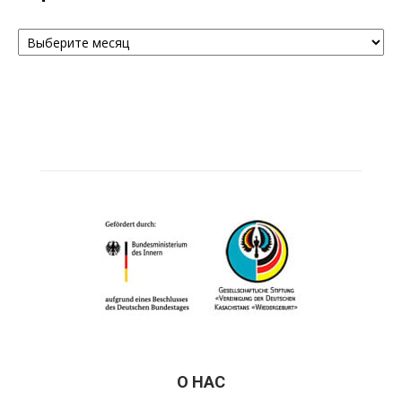
Архивы
О НАС