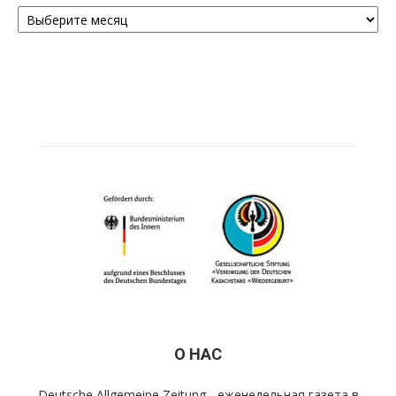
Архивы
О НАС
Deutsche Allgemeine Zeitung - еженедельная газета в