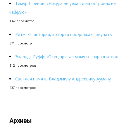
Тимур Пшенов: «Никуда не уехал и на островах не
кайфую»
1.6k просмотра
Ритм-72: история, которая продолжает звучать
571 просмотр
Эвальдт Руфф: «Отец прятал маму от охранников»
312 просмотров
Светлая память Владимиру Андреевичу Ауману
237 просмотров
Архивы