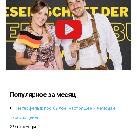
Популярное за месяц
Петерфельд: про былое, настоящее и чемодан
царских денег
2.3k просмотра