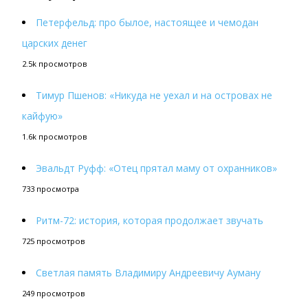
Петерфельд: про былое, настоящее и чемодан
царских денег
2.5k просмотров
Тимур Пшенов: «Никуда не уехал и на островах не
кайфую»
1.6k просмотров
Эвальдт Руфф: «Отец прятал маму от охранников»
733 просмотра
Ритм-72: история, которая продолжает звучать
725 просмотров
Светлая память Владимиру Андреевичу Ауману
249 просмотров