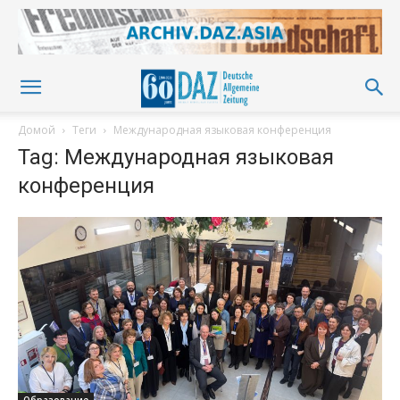
Домой
Теги
Международная языковая конференция
Tag: Международная языковая
конференция