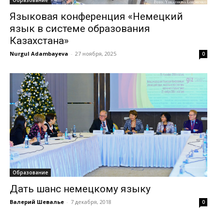
Образование
Языковая конференция «Немецкий
язык в системе образования
Казахстана»
Nurgul Adambayeva
-
27 ноября, 2025
0
Образование
Дать шанс немецкому языку
Валерий Шевалье
-
7 декабря, 2018
0