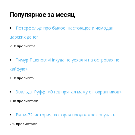
Популярное за месяц
Петерфельд: про былое, настоящее и чемодан
царских денег
2.5k просмотра
Тимур Пшенов: «Никуда не уехал и на островах не
кайфую»
1.6k просмотр
Эвальдт Руфф: «Отец прятал маму от охранников»
1.1k просмотров
Ритм-72: история, которая продолжает звучать
730 просмотров