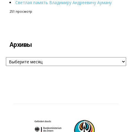
Светлая память Владимиру Андреевичу Ауману
251 просмотр
Архивы
Архивы