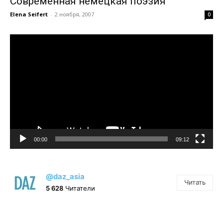
Современная немецкая поэзия
Elena Seifert
-
2 ноября, 2007
0
Видеоплеер
00:00
09:12
@daz_asia
Читать
5 628
Читатели