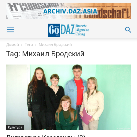
Домой
Теги
Михаил Бродский
Tag: Михаил Бродский
Культура