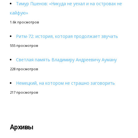
Тимур Пшенов: «Никуда не уехал и на островах не
кайфую»
1.6k просмотров
Ритм-72: история, которая продолжает звучать
555 просмотров
Светлая память Владимиру Андреевичу Ауману
228 просмотров
Немецкий, на котором не страшно заговорить
217 просмотров
Архивы