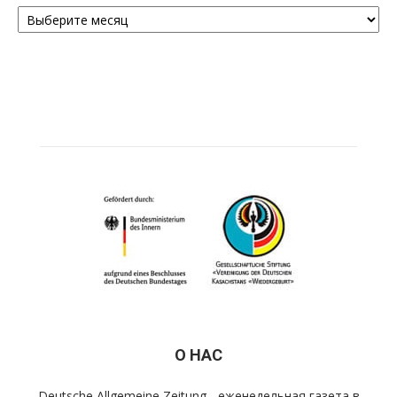
Архивы
О НАС
Deutsche Allgemeine Zeitung - еженедельная газета в