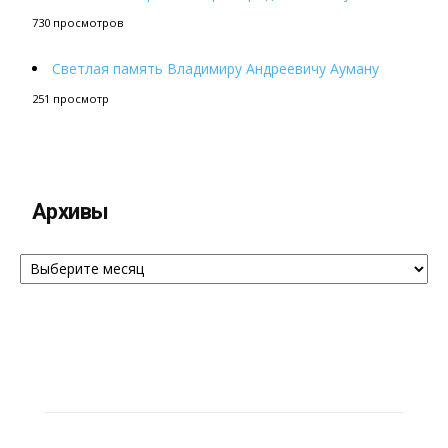
730 просмотров
Светлая память Владимиру Андреевичу Ауману
251 просмотр
Архивы
Архивы