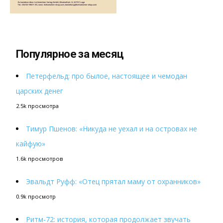
Популярное за месяц
Петерфельд: про былое, настоящее и чемодан
царских денег
2.5k просмотра
Тимур Пшенов: «Никуда не уехал и на островах не
кайфую»
1.6k просмотров
Эвальдт Руфф: «Отец прятал маму от охранников»
0.9k просмотр
Ритм-72: история, которая продолжает звучать