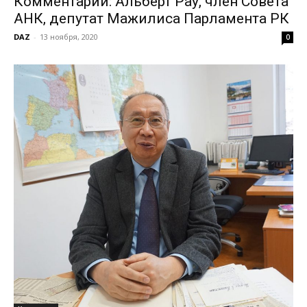
Комментарий: Альберт Рау, член Совета
АНК, депутат Мажилиса Парламента РК
DAZ
-
13 ноября, 2020
0