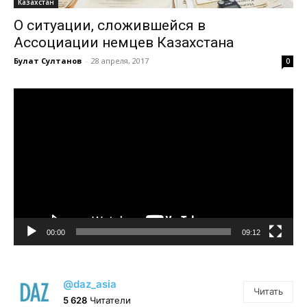
Казахстан
О ситуации, сложившейся в
Ассоциации немцев Казахстана
Булат Султанов
-
28 апреля, 2017
0
Видеоплеер
00:00
09:12
@daz_asia
Читать
5 628
Читатели