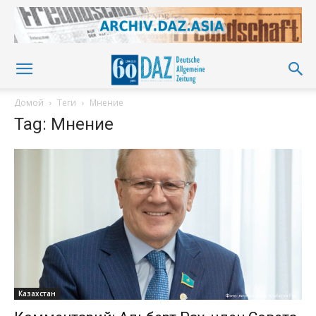
Домой
Теги
Мнение
Tag: Мнение
Казахстан