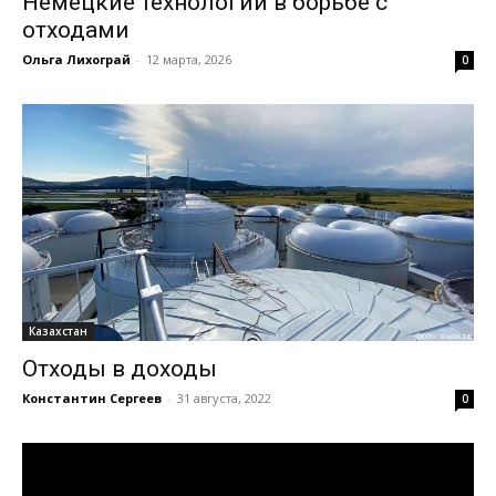
Немецкие технологии в борьбе с
отходами
Ольга Лихограй
-
12 марта, 2026
0
Казахстан
Отходы в доходы
Константин Сергеев
-
31 августа, 2022
0
Видеоплеер