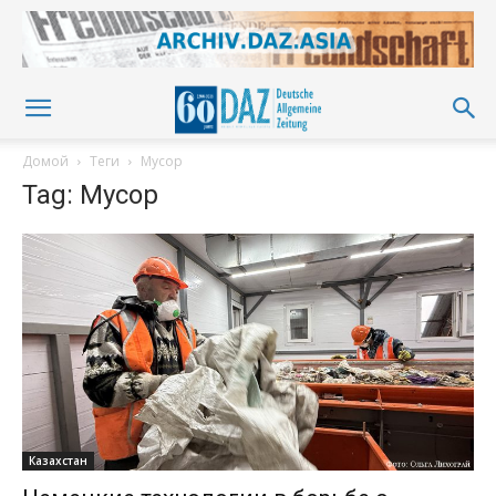
Домой
Теги
Мусор
Tag: Мусор
Казахстан