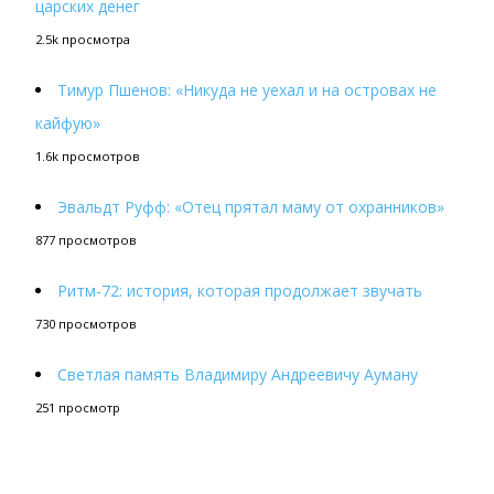
царских денег
2.5k просмотра
Тимур Пшенов: «Никуда не уехал и на островах не
кайфую»
1.6k просмотров
Эвальдт Руфф: «Отец прятал маму от охранников»
877 просмотров
Ритм-72: история, которая продолжает звучать
730 просмотров
Светлая память Владимиру Андреевичу Ауману
251 просмотр