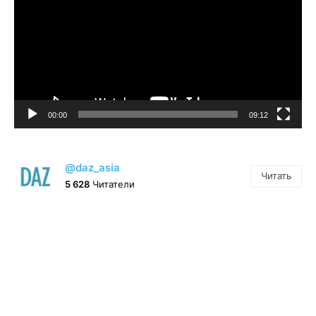
00:00
09:12
@daz_asia
Читать
5 628
Читатели