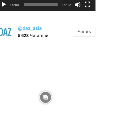
00:00
09:12
@daz_asia
Читать
5 628
Читатели