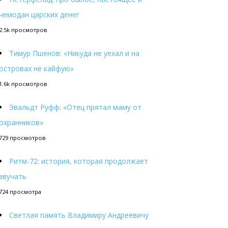
чемодан царских денег
2.5k просмотров
Тимур Пшенов: «Никуда не уехал и на
островах не кайфую»
1.6k просмотров
Эвальдт Руфф: «Отец прятал маму от
охранников»
729 просмотров
Ритм-72: история, которая продолжает
звучать
724 просмотра
Светлая память Владимиру Андреевичу