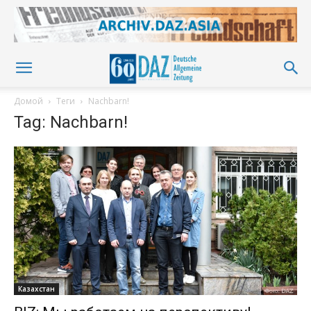
Домой
Теги
Nachbarn!
Tag: Nachbarn!
Казахстан