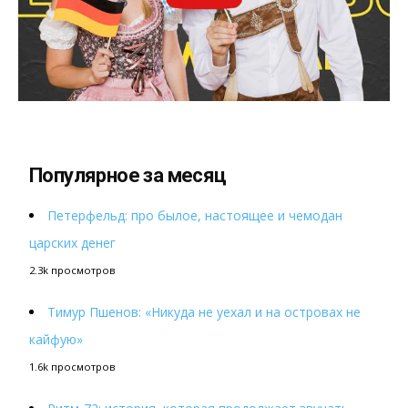
Популярное за месяц
Петерфельд: про былое, настоящее и чемодан
царских денег
2.3k просмотров
Тимур Пшенов: «Никуда не уехал и на островах не
кайфую»
1.6k просмотров