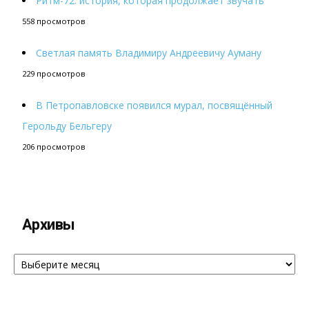
Ритм-72: история, которая продолжает звучать
558 просмотров
Светлая память Владимиру Андреевичу Ауману
229 просмотров
В Петропавловске появился мурал, посвящённый
Герольду Бельгеру
206 просмотров
Архивы
Архивы