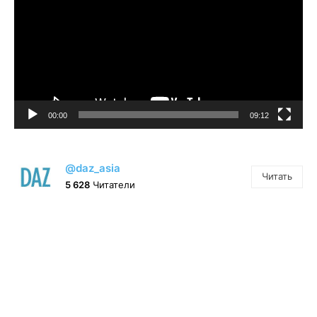
00:00
09:12
@daz_asia
Читать
5 628
Читатели