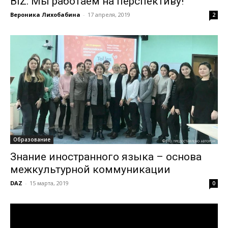
BIZ: Мы работаем на перспективу!
Вероника Лихобабина
-
17 апреля, 2019
2
Образование
Знание иностранного языка – основа
межкультурной коммуникации
DAZ
-
15 марта, 2019
0
Видеоплеер