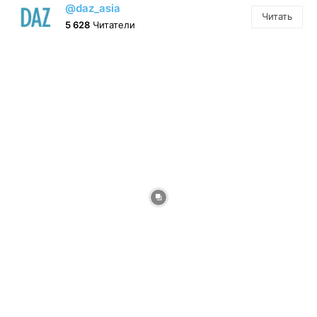
@daz_asia
Читать
5 628
Читатели