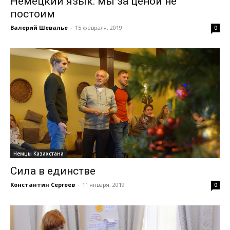
Немецкий язык: мы за ценой не
постоим
Валерий Шевалье
-
15 февраля, 2019
0
Немцы Казахстана
Сила в единстве
Константин Сергеев
-
11 января, 2019
0