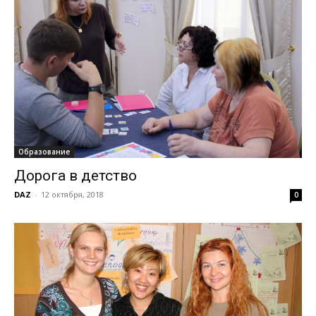
Образование
Дорога в детство
DAZ
-
12 октября, 2018
0