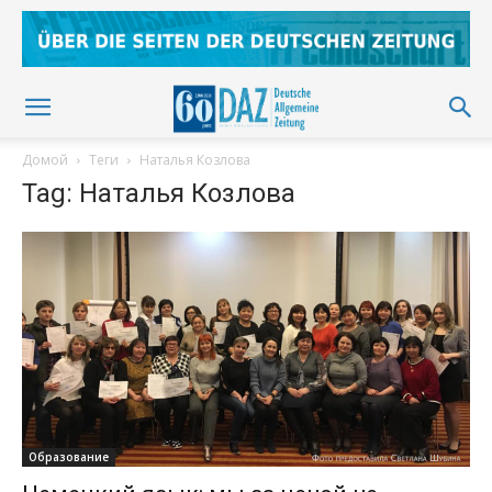
Домой
Теги
Наталья Козлова
Tag: Наталья Козлова
Образование