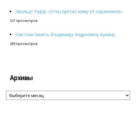
Эвальдт Руфф: «Отец прятал маму от охранников»
527 просмотров
Светлая память Владимиру Андреевичу Ауману
249 просмотров
Архивы
Архивы