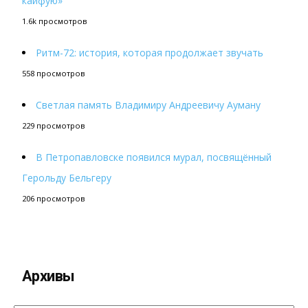
кайфую»
1.6k просмотров
Ритм-72: история, которая продолжает звучать
558 просмотров
Светлая память Владимиру Андреевичу Ауману
229 просмотров
В Петропавловске появился мурал, посвящённый
Герольду Бельгеру
206 просмотров
Архивы
Архивы