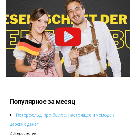
Популярное за месяц
Петерфельд: про былое, настоящее и чемодан
царских денег
2.3k просмотра