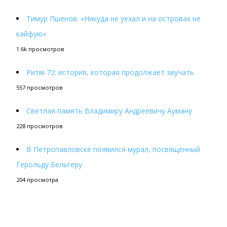
Тимур Пшенов: «Никуда не уехал и на островах не
кайфую»
1.6k просмотров
Ритм-72: история, которая продолжает звучать
557 просмотров
Светлая память Владимиру Андреевичу Ауману
228 просмотров
В Петропавловске появился мурал, посвящённый
Герольду Бельгеру
204 просмотра