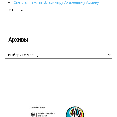
Светлая память Владимиру Андреевичу Ауману
251 просмотр
Архивы
Архивы