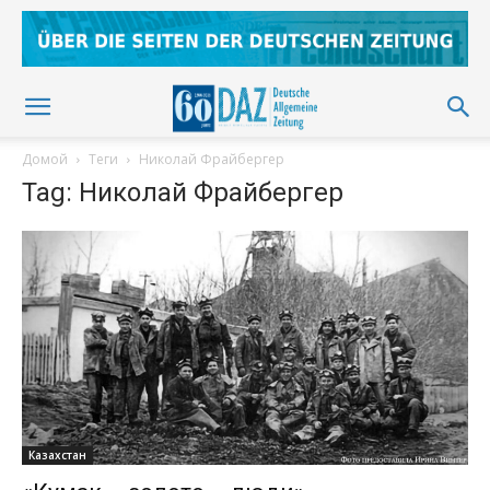
Домой
Теги
Николай Фрайбергер
Tag: Николай Фрайбергер
Казахстан