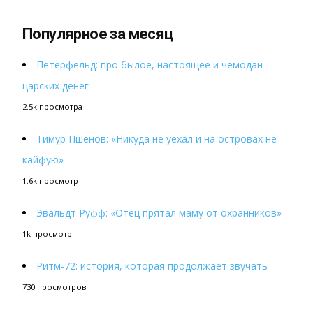
Популярное за месяц
Петерфельд: про былое, настоящее и чемодан
царских денег
2.5k просмотра
Тимур Пшенов: «Никуда не уехал и на островах не
кайфую»
1.6k просмотр
Эвальдт Руфф: «Отец прятал маму от охранников»
1k просмотр
Ритм-72: история, которая продолжает звучать
730 просмотров