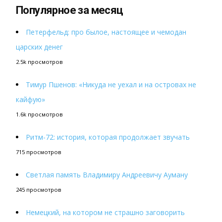
Популярное за месяц
Петерфельд: про былое, настоящее и чемодан
царских денег
2.5k просмотров
Тимур Пшенов: «Никуда не уехал и на островах не
кайфую»
1.6k просмотров
Ритм-72: история, которая продолжает звучать
715 просмотров
Светлая память Владимиру Андреевичу Ауману
245 просмотров
Немецкий, на котором не страшно заговорить