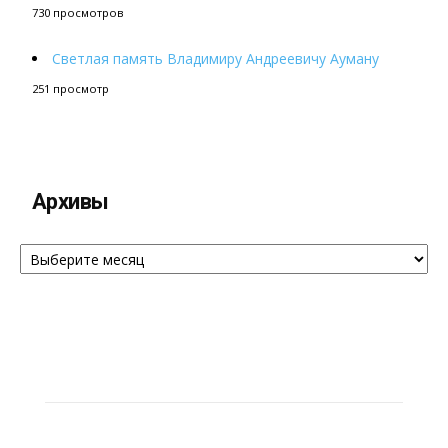
730 просмотров
Светлая память Владимиру Андреевичу Ауману
251 просмотр
Архивы
Архивы