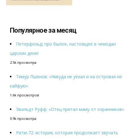
Популярное за месяц
Петерфельд: про былое, настоящее и чемодан
царских денег
2.5k просмотра
Тимур Пшенов: «Никуда не уехал и на островах не
кайфую»
1.6k просмотров
Эвальдт Руфф: «Отец прятал маму от охранников»
0.9k просмотра
Ритм-72: история, которая продолжает звучать