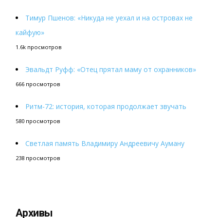
Тимур Пшенов: «Никуда не уехал и на островах не
кайфую»
1.6k просмотров
Эвальдт Руфф: «Отец прятал маму от охранников»
666 просмотров
Ритм-72: история, которая продолжает звучать
580 просмотров
Светлая память Владимиру Андреевичу Ауману
238 просмотров
Архивы