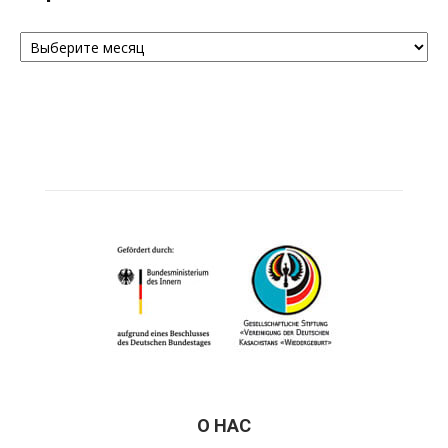
Архивы
О НАС