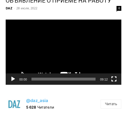
ОБЪЯВЛЕНИЕ О ПРИЁМЕ НА РАБОТУ
DAZ
-
28 июля, 2022
0
Видеоплеер
00:00
09:12
@daz_asia
Читать
5 628
Читатели