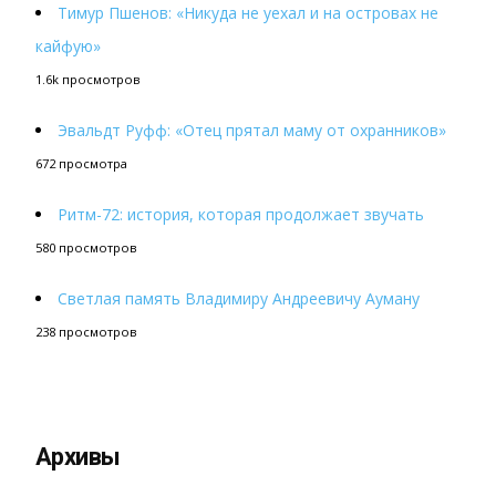
Тимур Пшенов: «Никуда не уехал и на островах не
кайфую»
1.6k просмотров
Эвальдт Руфф: «Отец прятал маму от охранников»
672 просмотра
Ритм-72: история, которая продолжает звучать
580 просмотров
Светлая память Владимиру Андреевичу Ауману
238 просмотров
Архивы