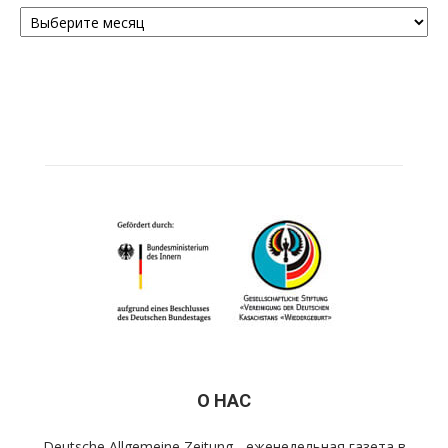
Архивы
О НАС
Deutsche Allgemeine Zeitung - еженедельная газета в