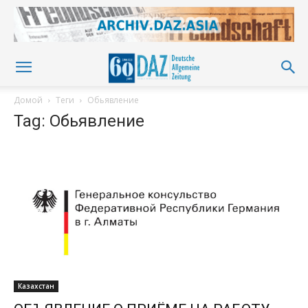
Домой
Теги
Обьявление
Tag: Обьявление
Казахстан