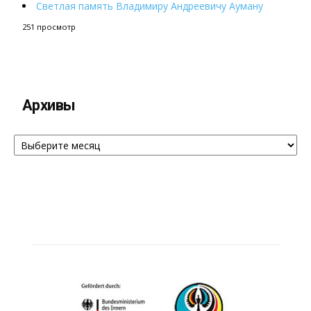
Светлая память Владимиру Андреевичу Ауману
251 просмотр
Архивы
Архивы