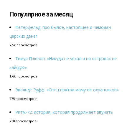
Популярное за месяц
Петерфельд: про былое, настоящее и чемодан
царских денег
2.5k просмотров
Тимур Пшенов: «Никуда не уехал и на островах не
кайфую»
1.6k просмотров
Эвальдт Руфф: «Отец прятал маму от охранников»
775 просмотров
Ритм-72: история, которая продолжает звучать
730 просмотров