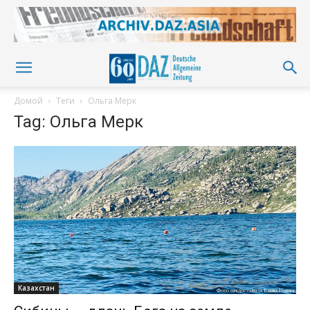
Домой
Теги
Ольга Мерк
Tag: Ольга Мерк
Казахстан