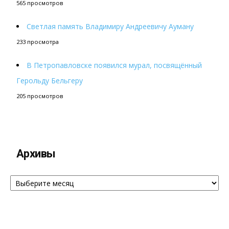
565 просмотров
Светлая память Владимиру Андреевичу Ауману
233 просмотра
В Петропавловске появился мурал, посвящённый
Герольду Бельгеру
205 просмотров
Архивы
Архивы