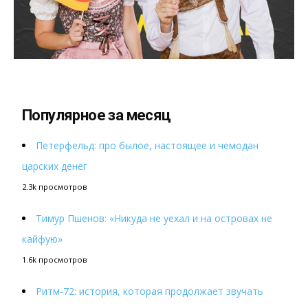
Популярное за месяц
Петерфельд: про былое, настоящее и чемодан
царских денег
2.3k просмотров
Тимур Пшенов: «Никуда не уехал и на островах не
кайфую»
1.6k просмотров
Ритм-72: история, которая продолжает звучать